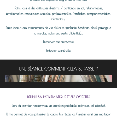
Faire face à des difficultés d'estime / confiance en soi, relationnelles,
émotionnelles, amoureuses, sociales, professionnelles, familiales,, comportementales,,
identitaires,
Faire face à des évennements de vie difficiles (maladie, handicap, deuil, passage à
la retraite, isolement, perte d'identité).,
Préserver son autonomie.
Préparer sa retraite.
UNE SÉANCE COMMENT CELA SE PASSE ?
DEFINIR SA PROBLEMATIQUE ET SES OBJECTIFS
Lors du premier rendez-vous, un entretien préalable individuel est effectué.
Il me permet de vous présenter le cadre, les règles de l'atelier ainsi que ma façon