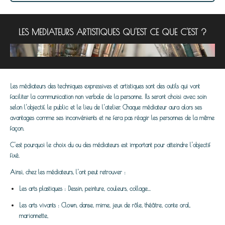
LES MEDIATEURS ARTISTIQUES QU'EST CE QUE C'EST ?
Les médiateurs des techniques expressives et artistiques sont des outils qui vont
faciliter la communication non verbale de la personne. Ils seront choisi avec soin
selon l'objectif, le public et le lieu de l'atelier. Chaque médiateur aura alors ses
avantages comme ses inconvénients et ne fera pas réagir les personnes de la même
façon.
C'est pourquoi le choix du ou des médiateurs est important pour atteindre l'objectif
fixé.
Ainsi, chez les médiateurs, l'ont peut retrouver :
Les arts plastiques : Dessin, peinture, couleurs, collage...
Les arts vivants : Clown, danse, mime, jeux de rôle, théâtre, conte oral,
marionnette,