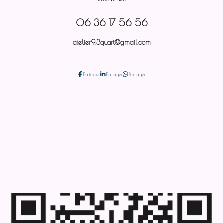
06 36 17 56 56
atelier9.3quart@gmail.com
Partager
Partager
Partager