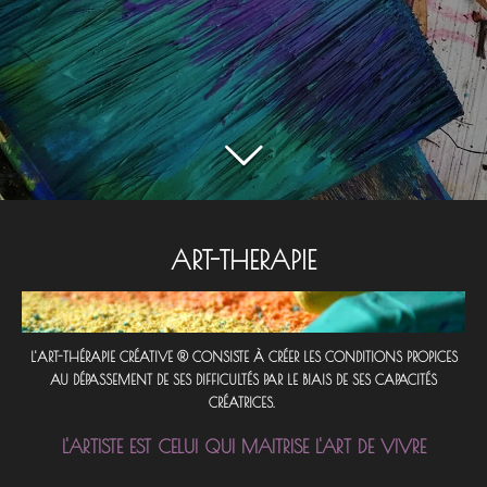
ART-THERAPIE
L'ART-THÉRAPIE CRÉATIVE
®
CONSISTE À CRÉER LES CONDITIONS PROPICES
AU DÉPASSEMENT DE SES DIFFICULTÉ
S PAR LE BIAIS DE SES CAPACITÉS
CRÉATRICES.
L'ARTISTE EST CELUI QUI MAITRISE L'ART DE VIVRE