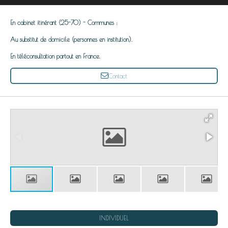
En cabinet itinérant (25-70) - Communes :
Au substitut de domicile (personnes en institution).
En téléconsultation partout en France.
Contact
INDIVIDUEL