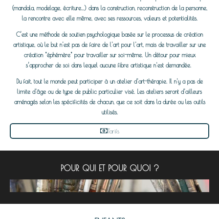
(mandala, modelage, écriture...) dans la construction, reconstruction de la personne,
la rencontre avec elle même, avec ses ressources, valeurs et potentialités.
C’est une méthode de soutien psychologique basée sur le processus de création
artistique, où le but n'est pas de faire de l'art pour l'art, mais de travailler sur une
création "éphémère" pour travailler sur soi-même. Un détour pour mieux
s’approcher de soi dans lequel aucune fibre artistique n'est demandée.
Du fait, tout le monde peut participer à un atelier d'art-thérapie. Il n'y a pas de
limite d'âge ou de type de public particulier visé. Les ateliers seront d'ailleurs
aménagés selon les spécificités de chacun, que ce soit dans la durée ou les outils
utilisés.
Tarifs
POUR QUI ET POUR QUOI ?