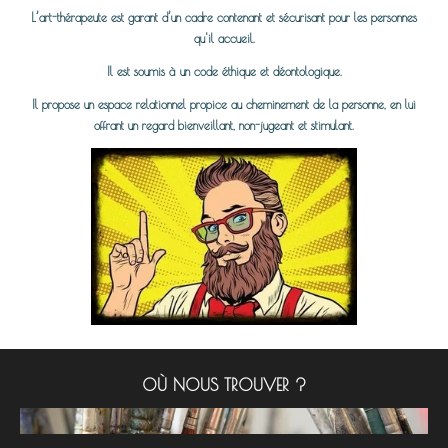
L’art-thérapeute est garant d’un cadre contenant et sécurisant pour les personnes
qu'il accueil.
Il est soumis à un code éthique et déontologique.
Il propose un espace relationnel propice au cheminement de la personne, en lui
offrant un regard bienveillant, non-jugeant et stimulant.
OÙ NOUS TROUVER ?