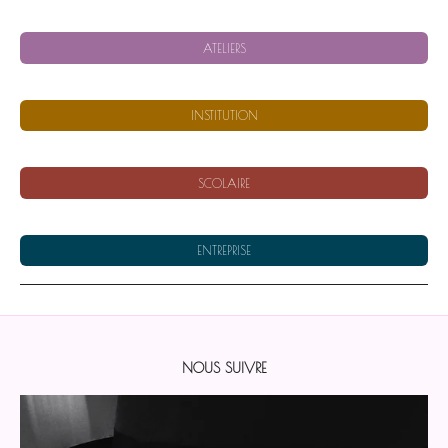
ATELIERS
INSTITUTION
SCOLAIRE
ENTREPRISE
NOUS SUIVRE