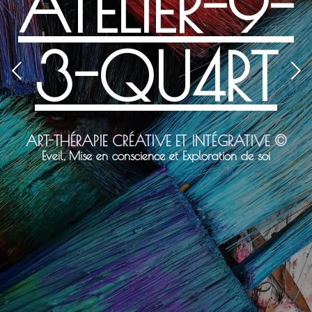
A SON
ESSENCE
PROFONDE
PAR L'ART